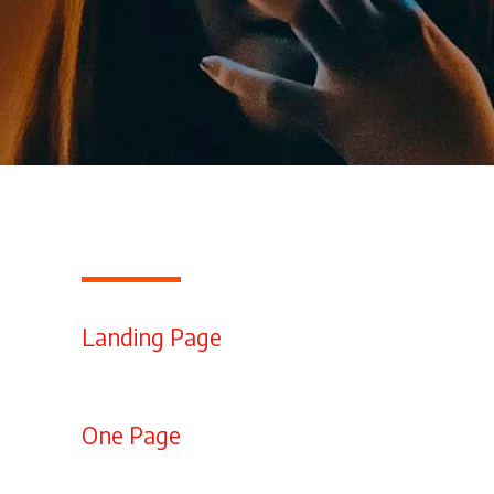
Landing Page
One Page