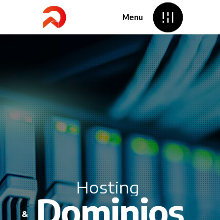
Menu
Hosting
Dominios
&